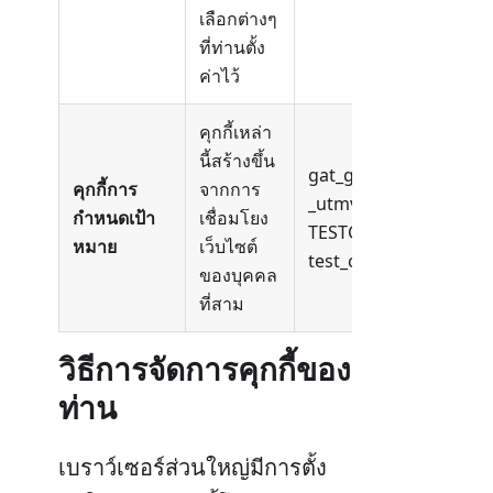
เลือกต่างๆ
ที่ท่านตั้ง
ค่าไว้
คุกกี้เหล่า
นี้สร้างขึ้น
gat_gtag_xxxxxxxxxxxx
คุกกี้การ
จากการ
_utmv#########,
กำหนดเป้า
เชื่อมโยง
TESTCOOKIESENABLED,
หมาย
เว็บไซต์
test_cookie, GPS, VIS
ของบุคคล
ที่สาม
วิธีการจัดการคุกกี้ของ
ท่าน
เบราว์เซอร์ส่วนใหญ่มีการตั้ง