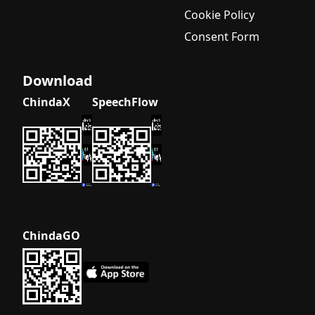
Cookie Policy
Consent Form
Download
ChindaX
SpeechFlow
ChindaGO