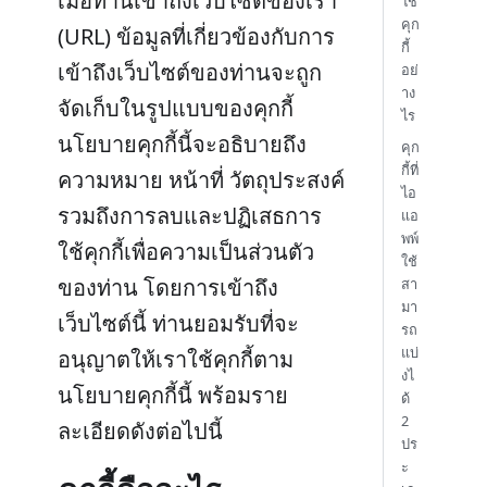
เมื่อท่านเข้าถึงเว็บไซต์ของเรา
ใช้
คุก
(URL) ข้อมูลที่เกี่ยวข้องกับการ
กี้
เข้าถึงเว็บไซต์ของท่านจะถูก
อย่
าง
จัดเก็บในรูปแบบของคุกกี้
ไร
นโยบายคุกกี้นี้จะอธิบายถึง
คุก
กี้ที่
ความหมาย หน้าที่ วัตถุประสงค์
ไอ
รวมถึงการลบและปฏิเสธการ
แอ
พพ์
ใช้คุกกี้เพื่อความเป็นส่วนตัว
ใช้
ของท่าน โดยการเข้าถึง
สา
มา
เว็บไซต์นี้ ท่านยอมรับที่จะ
รถ
แบ่
อนุญาตให้เราใช้คุกกี้ตาม
งไ
นโยบายคุกกี้นี้ พร้อมราย
ด้
2
ละเอียดดังต่อไปนี้
ปร
ะ