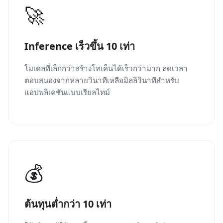
🚀
Inference เร็วขึ้น 10 เท่า
โมเดลที่เล็กกว่าสร้างโทเค็นได้เร็วกว่ามาก ลดเวลา
ตอบสนองจากหลายวินาทีเหลือมิลลิวินาทีสำหรับ
แอปพลิเคชันแบบเรียลไทม์
💰
ต้นทุนต่ำกว่า 10 เท่า