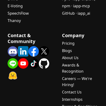
E-Voting
npm · iapp-mcp
SpeechFlow
GitHub · iapp_ai
Thanoy
Contact &
Company
Community
Pricing
Blogs
About Us
Awards &
Recognition
Careers — We're
Hiring!
Contact Us
Internships