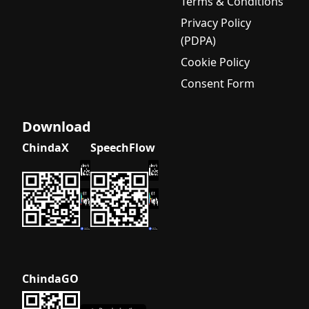
Terms & Conditions
Privacy Policy
(PDPA)
Cookie Policy
Consent Form
Download
ChindaX
SpeechFlow
ChindaGO