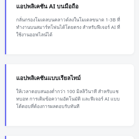
แอปพลิเคชัน AI บนมือถือ
กลั่นกรองโมเดลบนคลาวด์ลงในโมเดลขนาด 1-3B ที่
ทำงานบนสมาร์ทโฟนได้โดยตรง สำหรับฟีเจอร์ AI ที่
ใช้งานออฟไลน์ได้
แอปพลิเคชันแบบเรียลไทม์
ให้เวลาตอบสนองต่ำกว่า 100 มิลลิวินาที สำหรับแช
ทบอท การเติมข้อความอัตโนมัติ และฟีเจอร์ AI แบบ
โต้ตอบที่ต้องการผลตอบรับทันที