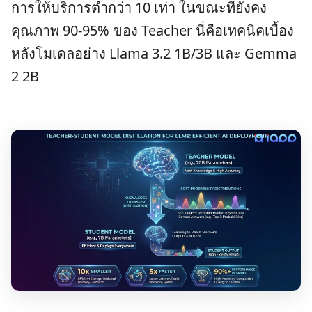
การให้บริการต่ำกว่า 10 เท่า ในขณะที่ยังคง
คุณภาพ 90-95% ของ Teacher นี่คือเทคนิคเบื้อง
หลังโมเดลอย่าง Llama 3.2 1B/3B และ Gemma
2 2B