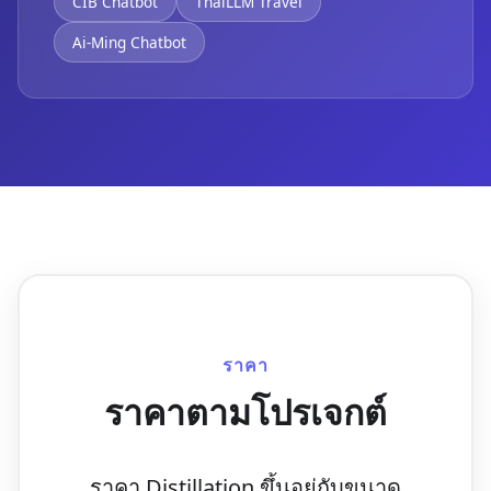
CIB Chatbot
ThaiLLM Travel
Ai-Ming Chatbot
ราคา
ราคาตามโปรเจกต์
ราคา Distillation ขึ้นอยู่กับขนาด