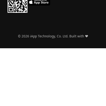
©
2026
iApp Technology, Co. Ltd. Built with ❤️