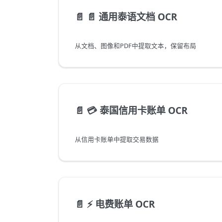
📄️
📄 通用泰语文档 OCR
从文档、图像和PDF中提取文本，保留布局
📄️
💳 泰国信用卡账单 OCR
从信用卡账单中提取交易数据
📄️
⚡ 电费账单 OCR