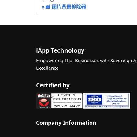
📸 图片背景移除器
iApp Technology
Empowering Thai Businesses with Sovereign A
Excellence
Certified by
Company Information