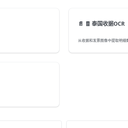
📄️
🧾 泰国收据OCR
从收据和发票图像中提取明细