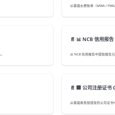
从泰国水费账单（MWA / P
📄️
📊 NCB 信用报告
录。
从 NCB 信用报告中提取报
📄️
🏢 公司注册证书 
从泰国商务部颁发的公司证书