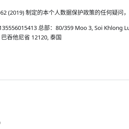
562 (2019) 制定的本个人数据保护政策的任何疑问
56015413 总部：80/359 Moo 3, Soi Khlong Lu
g 区 巴吞他尼省 12120, 泰国
)