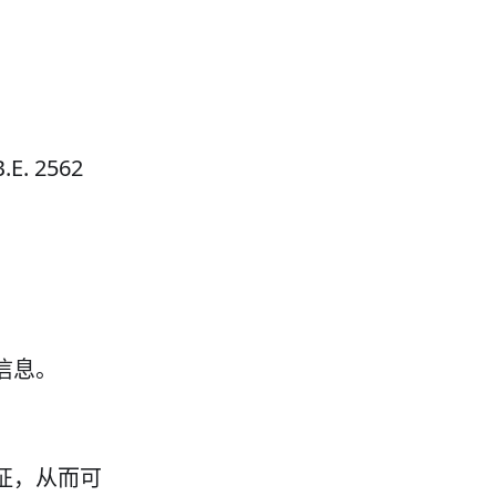
 2562
信息。
征，从而可