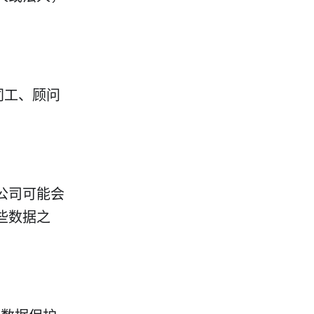
同工、顾问
公司可能会
些数据之