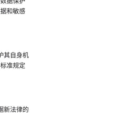
人数据保护
数据和敏感
护其自身机
际标准规定
据新法律的