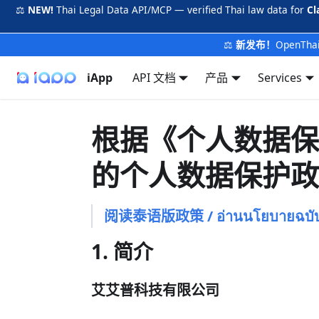
⚖️
NEW!
Thai Legal Data API/MCP — verified Thai law data for
Cl
⚖️
新发布！
OpenTh
iApp
API 文档
产品
Services
根据《个人数据保护法》
的个人数据保护政
阅读泰语版政策 / อ่านนโยบายฉบั
1. 简介
艾艾普科技有限公司