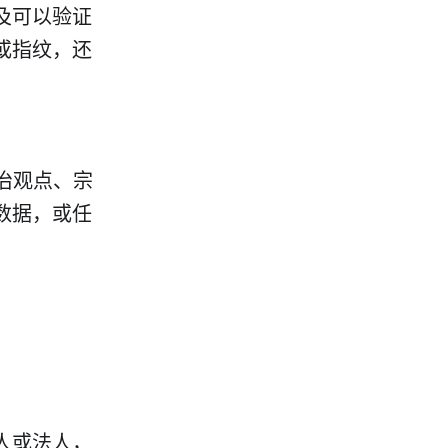
及可以验证
或指纹，还
政治观点、宗
数据，或任
人或法人，