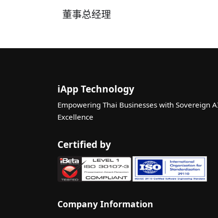
董事总经理
iApp Technology
Empowering Thai Businesses with Sovereign A
Excellence
Certified by
Company Information