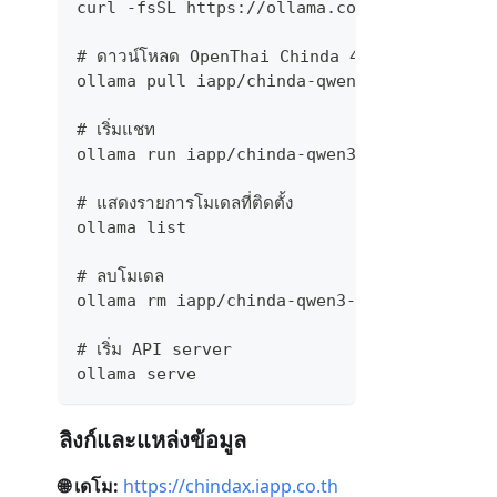
curl -fsSL https://ollama.com/install.sh |
# ดาวน์โหลด OpenThai Chinda 4B
ollama pull iapp/chinda-qwen3-4b
# เริ่มแชท
ollama run iapp/chinda-qwen3-4b
# แสดงรายการโมเดลที่ติดตั้ง
ollama list
# ลบโมเดล
ollama rm iapp/chinda-qwen3-4b
# เริ่ม API server
ollama serve
ลิงก์และแหล่งข้อมูล
🌐 เดโม:
https://chindax.iapp.co.th