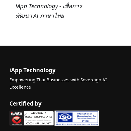
iApp Technology - เพื่อการ
พัฒนา AI ภาษาไทย
iApp Technology
Empowering Thai Businesses with Sovereign AI
Excellence
Certified by