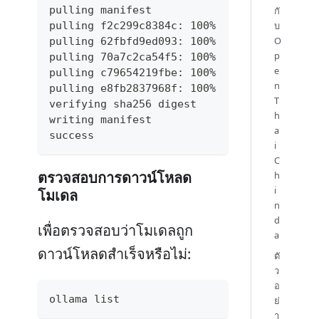
pulling manifest
กั
pulling f2c299c8384c: 100% ▕██████████████
บ
O
pulling 62fbfd9ed093: 100% ▕██████████████
p
pulling 70a7c2ca54f5: 100% ▕██████████████
e
pulling c79654219fbe: 100% ▕██████████████
n
pulling e8fb2837968f: 100% ▕██████████████
T
verifying sha256 digest
h
writing manifest
a
success
i
C
ตรวจสอบการดาวน์โหลด
h
i
โมเดล
n
d
เพื่อตรวจสอบว่าโมเดลถูก
a
ดาวน์โหลดสำเร็จหรือไม่:
ตั
ว
อ
ollama list
ย่
า