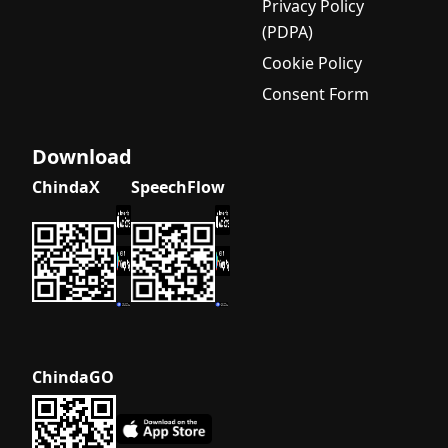
Privacy Policy
(PDPA)
Cookie Policy
Consent Form
Download
ChindaX
SpeechFlow
ChindaGO