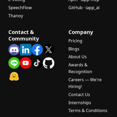
SpeechFlow
GitHub · iapp_ai
Thanoy
Contact &
Company
Community
Pricing
Blogs
About Us
Awards &
Recognition
Careers — We're
Hiring!
Contact Us
Internships
Terms & Conditions