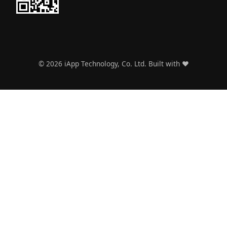
©
2026
iApp Technology, Co. Ltd. Built with ❤️